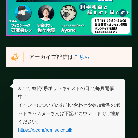
アーカイブ配信は
こちら
Xにて #科学系ポッドキャストの日 で毎月開催
中！
イベントについてのお問い合わせや参加希望のポ
ッドキャスターさんは下記アカウントまでご連絡
ください。
https://x.com/ren_scientalk