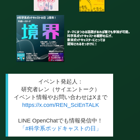
イベント発起人：
研究者レン（サイエントーク）
イベント情報やお問い合わせはXまで
https://x.com/REN_SciEnTALK
LINE OpenChatでも情報発信中！
「#科学系ポッドキャストの日」