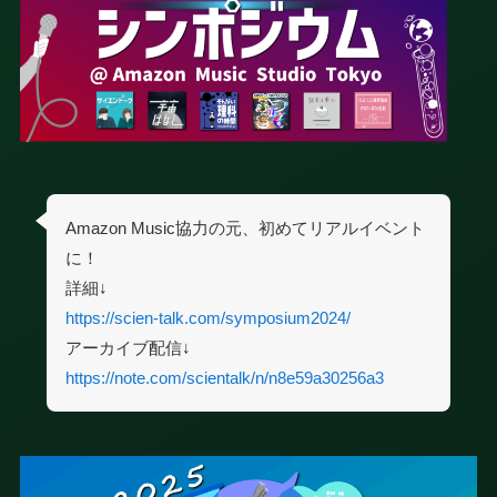
Amazon Music協力の元、初めてリアルイベント
に！
詳細↓
https://scien-talk.com/symposium2024/
アーカイブ配信↓
https://note.com/scientalk/n/n8e59a30256a3